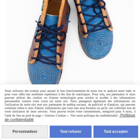
Nous utilisons des cookies pour assurer le bon fonctionnement de notre site et analyser notre trafic et
pour vous offrir une meilleure expérience à des fins de statistiques. Pour cela, nos partenaires et nous
peuvent utiliser des cookies ou d'autres technologies pour stocker et accéder à des informations
personnelles comme votre visite sur notre site. Nous partageons également des informations sur
l'utilisation de notre site avec nos partenaires de médias sociaux, de publicité et d'analyse, qui peuvent
combiner celles-ci avec d'autres informations que vous leur avez fournies ou qu'ils ont collectées lors de
votre utilisation de leurs services. Vous pouvez retirer votre consentement, enregistré pour 6 mois, à
Politique
l'aide du lien en pied de page « Gestion Cookies ». Voir notre politique de confidentialité :
de confidentialité
Personnaliser
Tout refuser
Tout accepter