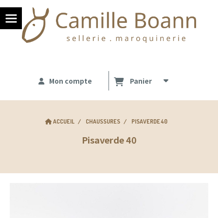
Panneau de gestion des cookies
Mon compte
Panier
ACCUEIL
CHAUSSURES
PISAVERDE 40
Pisaverde 40