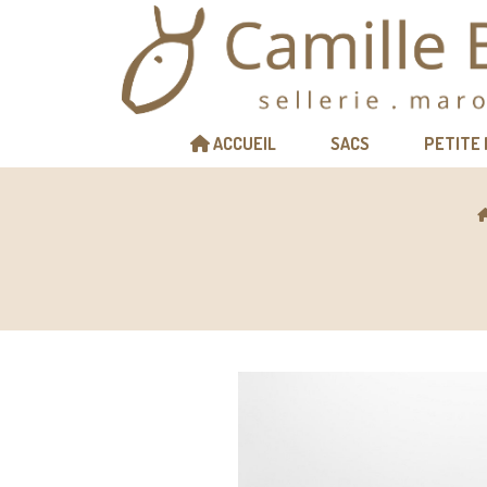
Panneau de gestion des cookies
ACCUEIL
SACS
PETITE