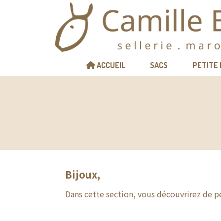
Panneau de gestion des cookies
ACCUEIL
SACS
PETITE
Bijoux,
Dans cette section, vous découvrirez de pe