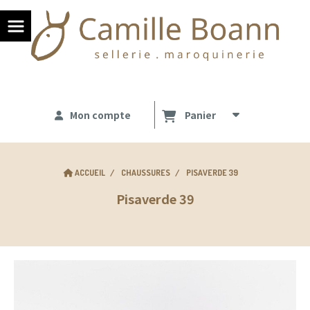
Panneau de gestion des cookies
Mon compte
Panier
ACCUEIL
CHAUSSURES
PISAVERDE 39
Pisaverde 39