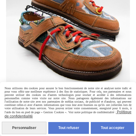
Nous utilisons des cookies pour assurer le bon fonctionnement de notre site et analyser notre trafic et
pour vous offrir une meilleure expérience à des fins de statistiques. Pour cela, nos partenaires et nous
peuvent utiliser des cookies ou d'autres technologies pour stocker et accéder à des informations
personnelles comme votre visite sur notre site. Nous partageons également des informations sur
l'utilisation de notre site avec nos partenaires de médias sociaux, de publicité et d'analyse, qui peuvent
combiner celles-ci avec d'autres informations que vous leur avez fournies ou qu'ils ont collectées lors de
votre utilisation de leurs services. Vous pouvez retirer votre consentement, enregistré pour 6 mois, à
Politique
l'aide du lien en pied de page « Gestion Cookies ». Voir notre politique de confidentialité :
de confidentialité
Personnaliser
Tout refuser
Tout accepter