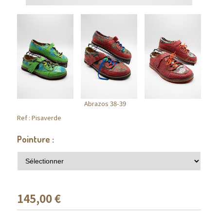
Abrazos 38-39
Ref :
Pisaverde
Pointure :
145,00
€