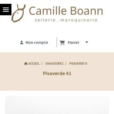
Panneau de gestion des cookies
Mon compte
Panier
ACCUEIL
CHAUSSURES
PISAVERDE 41
Pisaverde 41