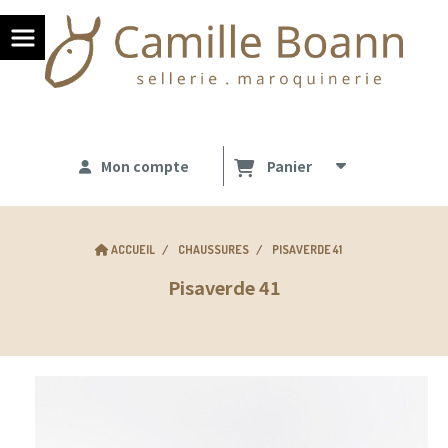
Panneau de gestion des cookies
Mon compte
Panier
ACCUEIL
CHAUSSURES
PISAVERDE 41
Pisaverde 41