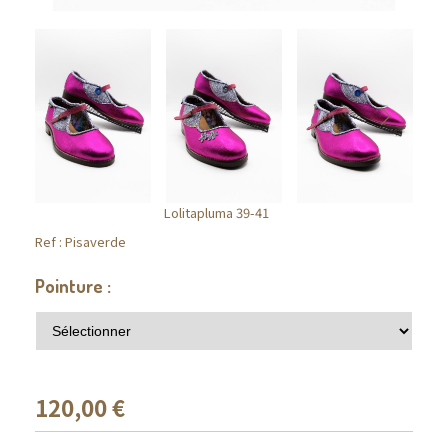
Lolitapluma 39-41
Ref :
Pisaverde
Pointure :
120,00
€