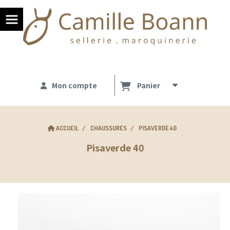
Panneau de gestion des cookies
Mon compte
Panier
ACCUEIL
CHAUSSURES
PISAVERDE 40
Pisaverde 40