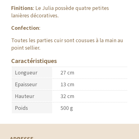
Finitions
: Le Julia possède quatre petites
lanières décoratives.
Confection
:
Toutes les parties cuir sont cousues à la main au
point sellier.
Caractéristiques
Longueur
27 cm
Epaisseur
13 cm
Hauteur
32 cm
Poids
500 g
ADRESSE