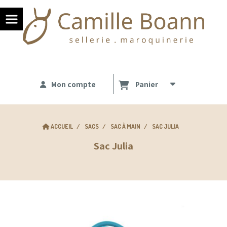
Panneau de gestion des cookies
Mon compte
Panier
ACCUEIL
SACS
SAC À MAIN
SAC JULIA
Sac Julia