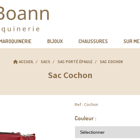
 MAROQUINERIE
BIJOUX
CHAUSSURES
SUR M
ACCUEIL
SACS
SAC PORTÉ ÉPAULE
SAC COCHON
Sac Cochon
Ref :
Cochon
Couleur :