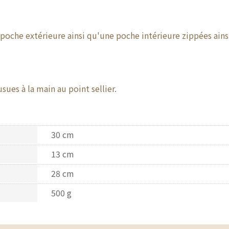
 poche extérieure ainsi qu'une poche intérieure zippées ai
ues à la main au point sellier.
30 cm
13 cm
28 cm
500 g