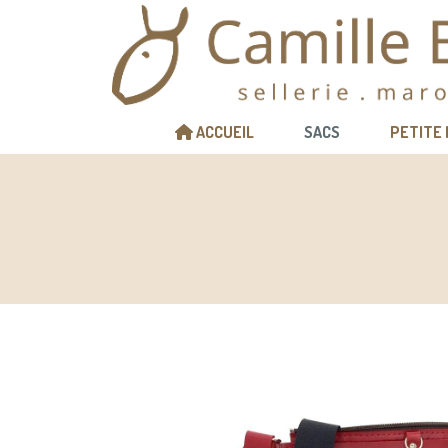
Panneau de gestion des cookies
ACCUEIL
SACS
PETITE