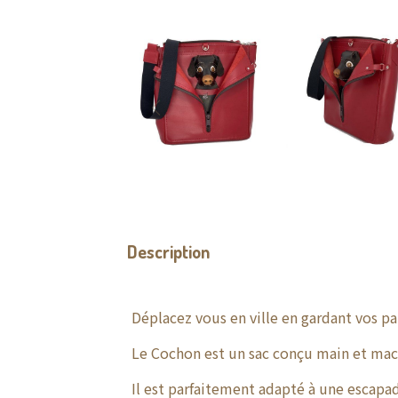
Description
Déplacez vous en ville en gardant vos p
Le Cochon est un sac conçu main et mac
Il est parfaitement adapté à une escapa