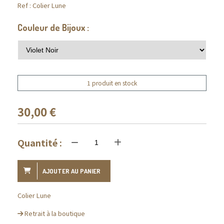
Ref :
Colier Lune
Couleur de Bijoux :
1 produit en stock
30,00
€
Quantité :
AJOUTER AU PANIER
Colier Lune
Retrait à la boutique