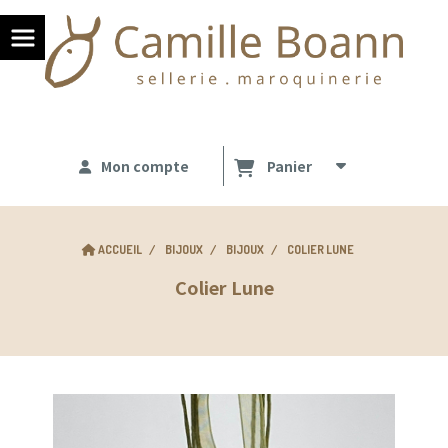
Panneau de gestion des cookies
Mon compte
Panier
ACCUEIL
BIJOUX
BIJOUX
COLIER LUNE
Colier Lune