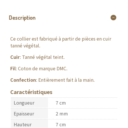
Description
Ce collier est fabriqué à partir de pièces en cuir
tanné végétal.
Cuir
: Tanné végétal teint.
Fil
: Coton de marque DMC.
Confection
: Entièrement fait à la main.
Caractéristiques
Longueur
7 cm
Epaisseur
2 mm
Hauteur
7 cm