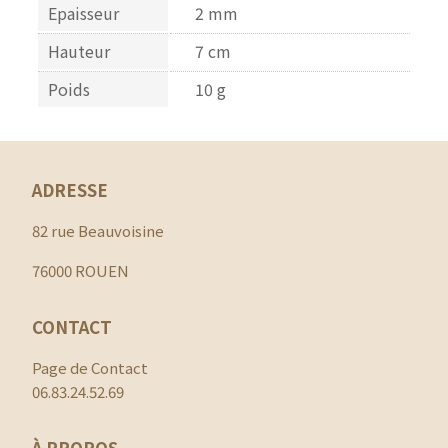
Epaisseur
2 mm
Hauteur
7 cm
Poids
10 g
ADRESSE
82 rue Beauvoisine
76000 ROUEN
CONTACT
Page de Contact
06.83.24.52.69
À PROPOS