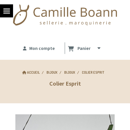
Panneau de gestion des cookies
Mon compte
Panier
ACCUEIL
BIJOUX
BIJOUX
COLIER ESPRIT
Colier Esprit