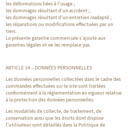
les déformations liées à l'usage ;
les dommages résultant d'un accident ;
les dommages résultant d'un entretien inadapté ;
les réparations ou modifications effectuées par un
tiers.
La présente garantie commerciale s'ajoute aux
garanties légales et ne les remplace pas.
ARTICLE 14 – DONNÉES PERSONNELLES
Les données personnelles collectées dans le cadre des
commandes effectuées sur le site sont traitées
conformément à la réglementation en vigueur relative
à la protection des données personnelles.
Les modalités de collecte, de traitement, de
conservation ainsi que les droits dont dispose
l'utilisateur sont détaillés dans la Politique de