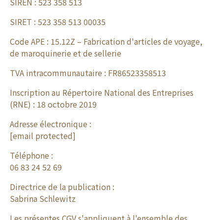
SIREN : 523 358 513
SIRET : 523 358 513 00035
Code APE : 15.12Z – Fabrication d'articles de voyage,
de maroquinerie et de sellerie
TVA intracommunautaire : FR86523358513
Inscription au Répertoire National des Entreprises
(RNE) : 18 octobre 2019
Adresse électronique :
[email protected]
Téléphone :
06 83 24 52 69
Directrice de la publication :
Sabrina Schlewitz
Les présentes CGV s'appliquent à l'ensemble des